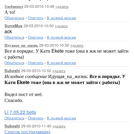
29-03-2010-10:48
удалить
Злобнокот
А то!
Обратиться
-
Ответить
-
К полной версии
29-03-2010-10:50
удалить
SurreMus
ack
Обратиться
-
Ответить
-
К полной версии
29-03-2010-10:50
удалить
Идущая_на_жизнь
Все в порядке. У Кати Ekete тоже (она в жж не может зайти
с работы)
Обратиться
-
Ответить
-
К полной версии
29-03-2010-10:52
удалить
Suboshi
Исходное сообщение
Идущая_на_жизнь:
Все в порядке. У
Кати Ekete тоже (она в жж не может зайти с работы)
Видел пост от неё.
Спасибо.
LI 7.05.22 beta
Обратиться
-
Ответить
-
К полной версии
29-03-2010-11:40
удалить
Suboshi
Список пострадавших