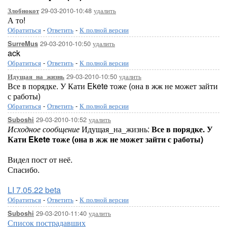
29-03-2010-10:48
удалить
Злобнокот
А то!
Обратиться
-
Ответить
-
К полной версии
29-03-2010-10:50
удалить
SurreMus
ack
Обратиться
-
Ответить
-
К полной версии
29-03-2010-10:50
удалить
Идущая_на_жизнь
Все в порядке. У Кати Ekete тоже (она в жж не может зайти
с работы)
Обратиться
-
Ответить
-
К полной версии
29-03-2010-10:52
удалить
Suboshi
Исходное сообщение
Идущая_на_жизнь:
Все в порядке. У
Кати Ekete тоже (она в жж не может зайти с работы)
Видел пост от неё.
Спасибо.
LI 7.05.22 beta
Обратиться
-
Ответить
-
К полной версии
29-03-2010-11:40
удалить
Suboshi
Список пострадавших