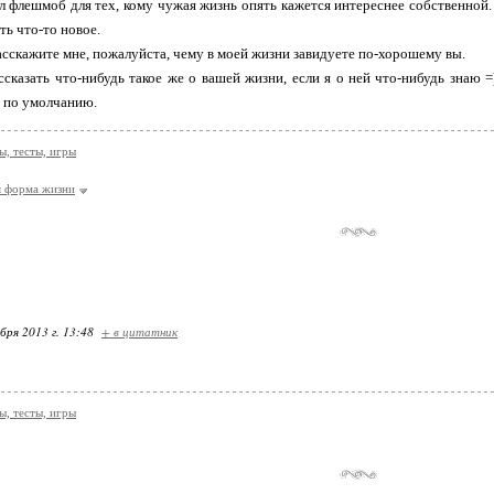
 флешмоб для тех, кому чужая жизнь опять кажется интереснее собственной
ть что-то новое.
расскажите мне, пожалуйста, чему в моей жизни завидуете по-хорошему вы.
ссказать что-нибудь такое же о вашей жизни, если я о ней что-нибудь знаю =
 по умолчанию.
, тесты, игры
я форма жизни
бря 2013 г. 13:48
+ в цитатник
, тесты, игры