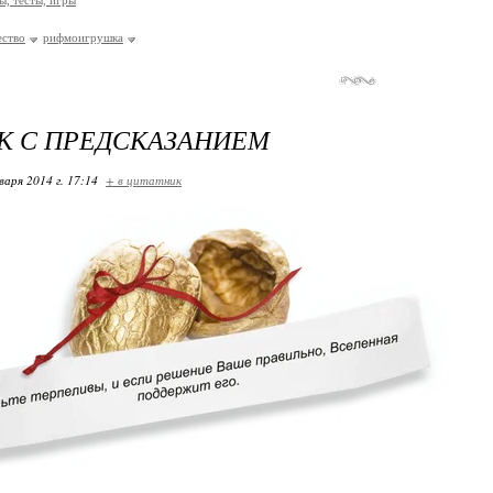
, тесты, игры
ество
рифмоигрушка
К С ПРЕДСКАЗАНИЕМ
варя 2014 г. 17:14
+ в цитатник