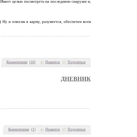
. Имеет целью посмотреть на последнюю снаружи и,
) Ну и плюсик в карму, разумеется, обеспечен всем
Комментарии
(
16
)
Нравится
Поделиться
ДНЕВНИК
Комментарии
(
1
)
Нравится
Поделиться