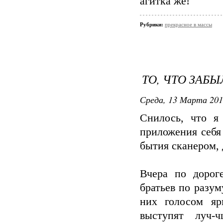
агитка же!
Рубрики:
прекрасное в массы
ТО, ЧТО ЗАБ
Среда, 13 Марта 201
Снилось, что я
приложения себя
бытия сканером, д
Вчера по дорог
братьев по разум
них голосом яр
выступят луч-ч