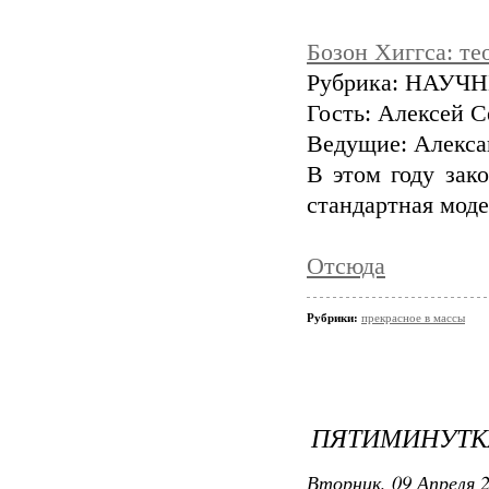
Бозон Хиггса: те
Рубрика: НАУЧ
Гость: Алексей 
Ведущие: Алекса
В этом году зак
стандартная мод
Отсюда
Рубрики:
прекрасное в массы
ПЯТИМИНУТК
Вторник, 09 Апреля 2