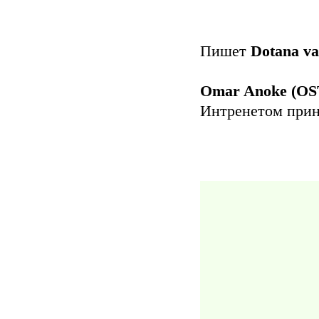
Пишет
Dotana va
Omar Anoke (OST
Интренетом прине