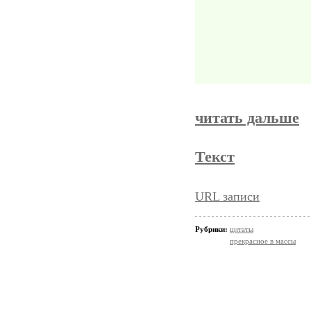
читать дальше
Текст
URL записи
Рубрики:
цитаты
прекрасное в массы