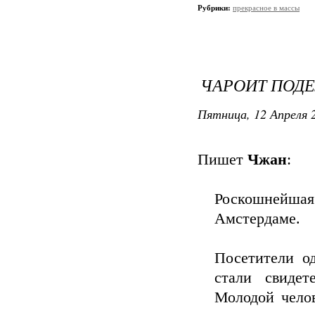
Рубрики:
прекрасное в массы
ЧАРОИТ ПОД
Пятница, 12 Апреля 2
Пишет
Чжан
:
Роскошнейшая
Амстердаме.
Посетители о
стали свиде
Молодой челов