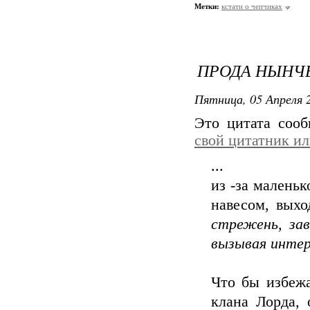
Метки:
кстати о чепчиках
ПРОДА НЫНЧ
Пятница, 05 Апреля 2
Это цитата соо
свой цитатник и
...
из -за малень
навесом, вых
стрежень, зав
вызывая интер
Что бы избеж
клана Лорда,