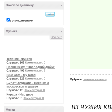
Поиск по дневнику
-
в этом дневнике
Музыка
-
Все (26)
Теленис - Фингон
Слушали: 166
Комментарии: 0
Песня из к/ф "Последний дюйм"
Слушали: 492
Комментарии: 6
Blue Cafe - My Road
Слушали: 326
Комментарии: 0
Рубрики:
прекрасное в массы
Булат Окуджава - Песенка о
московском муравье
Слушали: 111
Комментарии: 0
Курара - Нас двое
Слушали: 61
Комментарии: 0
ИЗ ЧУЖИХ КВЕ
Метки
-