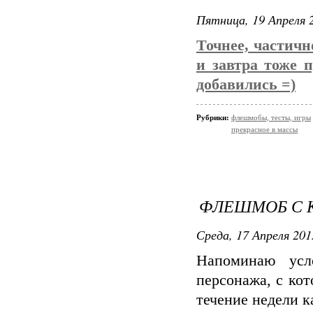
Пятница, 19 Апреля 2
Точнее, частичн
и завтра тоже 
добавились =)
Рубрики:
флешмобы, тесты, игры
прекрасное в массы
ФЛЕШМОБ С К
Среда, 17 Апреля 201
Напоминаю усл
персонажа, с кот
течение недели к