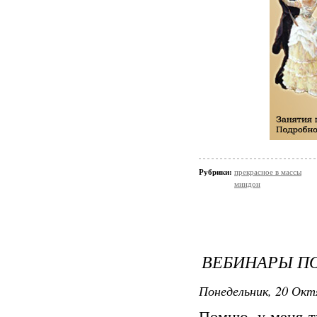
Рубрики:
прекрасное в массы
миндон
ВЕБИНАРЫ ПО
Понедельник, 20 Окт