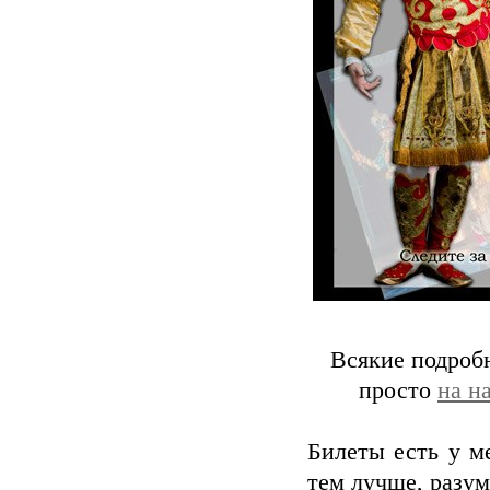
Всякие подроб
просто
на н
Билеты есть у м
тем лучше, разум