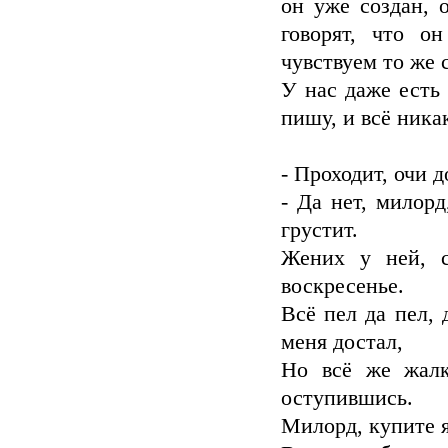
он уже создан, 
говорят, что о
чувствуем то же 
У нас даже есть
пишу, и всё никак
- Проходит, очи д
- Да нет, милорд
грустит.
Жених у ней, с
воскресенье.
Всё пел да пел, 
меня достал,
Но всё же жалк
оступившись.
Милорд, купите я