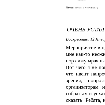
Метки:
кстати о чепчиках
ОЧЕНЬ УСТАЛ
Воскресенье, 12 Янва
Мероприятие в ц
мне как-то неож
пор сижу мрачны
Вот чего я не по
что ивент напро
зрения, попро
организаторам 
собраться и уеха
сказать "Ребята, 