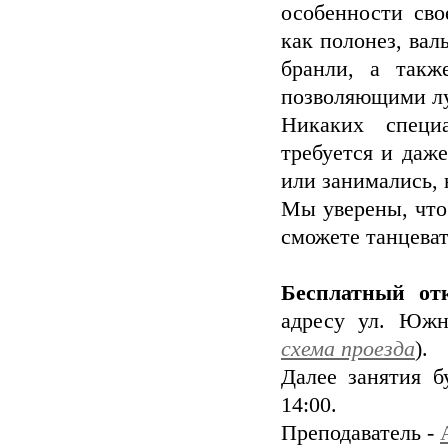
особенности сво
как полонез, вал
бранли, а такж
позволяющими лу
Никаких специ
требуется и даж
или занимались, 
Мы уверены, что
сможете танцеват
Бесплатный от
адресу ул. Южно
схема проезда
).
Далее занятия б
14:00.
Преподаватель -