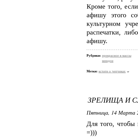
Кроме того, если
афишу этого со
культурном учр
распечатки, либ
афишу.
Рубрики:
прекрасное в массы
миндон
Метки:
кстати о чепчиках
ЗРЕЛИЩА И
Пятница, 14 Марта 2
Для того, чтобы
=)))