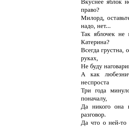
Вкуснее яблок н
право?
Милорд, оставьте
надо, нет...
Так яблочек не 
Катерина?
Всегда грустна, о
руках,
Не буду наговари
А как любезни
неспроста
Три года минул
поначалу,
Да никого она 
разговор.
Да что о ней-то