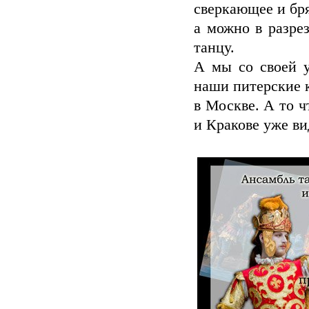
сверкающее и бр
а можно в разрез
танцу.
А мы со своей у
наши питерские к
в Москве. А то ч
и Кракове уже вид