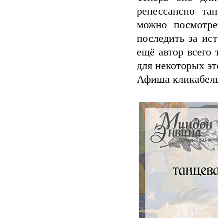
ренессансно та
можно посмотре
последить за ист
ещё автор всего 
для некоторых эт
Афиша кликабель