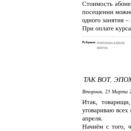
Стоимость абоне
посещении можно
одного занятия – 
При оплате курса
Рубрики:
прекрасное в массы
миндон
ТАК ВОТ, ЭПО
Вторник, 25 Марта 2
Итак, товарищи,
уговариваю всех 
апреля.
Начнём с того, ч