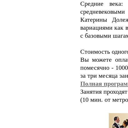
Средние века:
средневековыми 
Катерины Долеж
вариациями как в
с базовыми шага
Стоимость одног
Вы можете опла
помесячно - 1000
за три месяца за
Полная программ
Занятия проходят
(10 мин. от метр