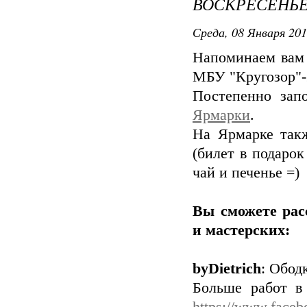
ВОСКРЕСЕНЬЕ
Среда, 08 Января 201
Напоминаем вам 
МБУ "Кругозор"-
Постепенно зап
Ярмарки
.
На Ярмарке такж
(билет в подаро
чай и печенье =)
Вы сможете рас
и мастерских:
byDietrich
: Обод
Больше работ в