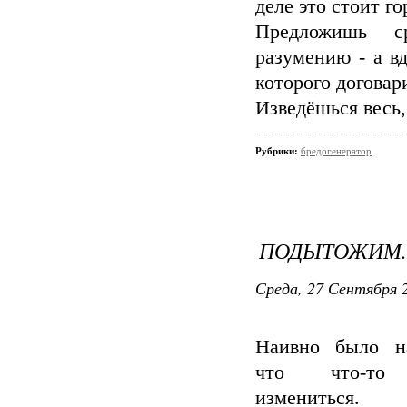
деле это стоит г
Предложишь с
разумению - а вд
которого договар
Изведёшься весь,
Рубрики:
бредогенератор
ПОДЫТОЖИМ..
Среда, 27 Сентября 2
Наивно было на
что что-то
измениться.