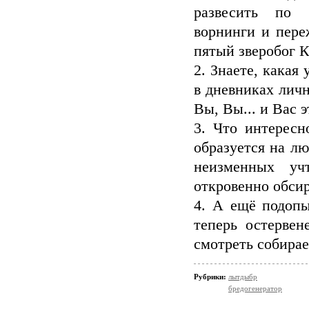
развесить по 
ворнинги и пере
пятый зверобог К
2. Знаете, какая
в дневниках личн
Вы, Вы... и Вас э
3. Что интересн
образуется на лю
неизменных уч
откровенно обсир
4. А ещё подопы
теперь остервен
смотреть собирае
Рубрики:
лытдыбр
бредогенератор