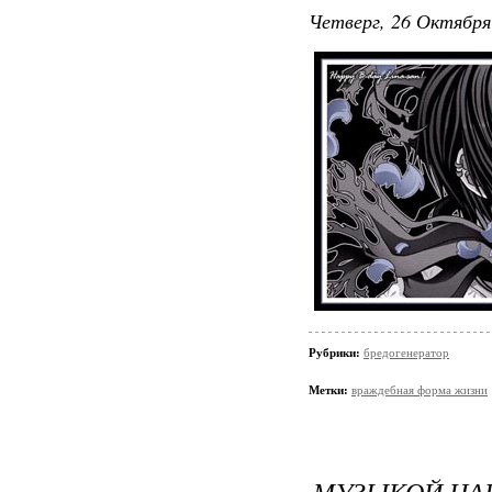
Четверг, 26 Октября
Рубрики:
бредогенератор
Метки:
враждебная форма жизни
МУЗЫКОЙ НА