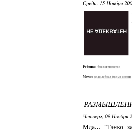
Среда, 15 Ноября 200
Рубрики:
бредогенератор
Метки:
враждебная форма жизни
РАЗМЫШЛЕНИ
Четверг, 09 Ноября 2
Мда... "Тэнко з