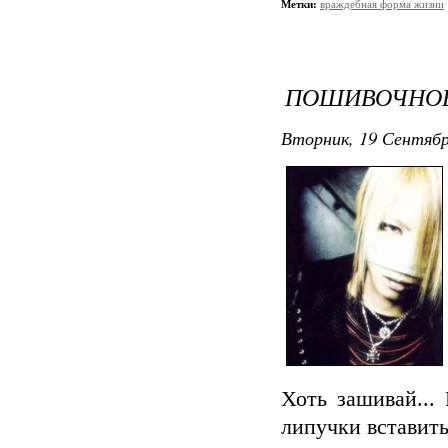
Метки:
враждебная форма жизни
ПОШИВОЧНО
Вторник, 19 Сентябр
Хоть зашивай...
липучки вставить