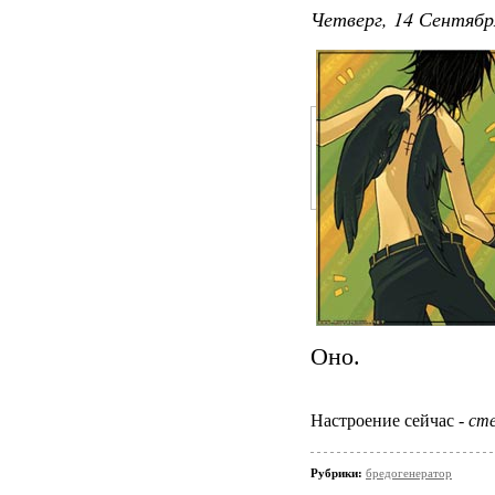
Четверг, 14 Сентябр
Оно.
Настроение сейчас -
сте
Рубрики:
бредогенератор