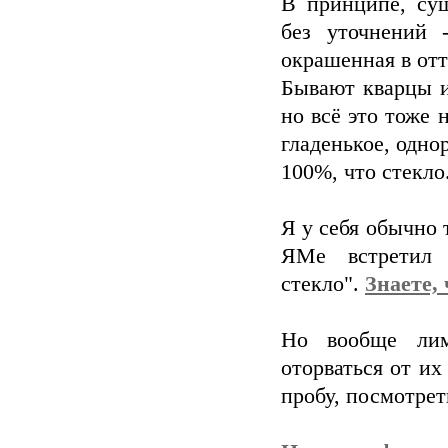
В принципе, су
без уточнений 
окрашенная в отт
Бывают кварцы и
но всё это тоже 
гладенькое, одно
100%, что стекло
Я у себя обычно 
ЯМе встретил о
стекло".
Знаете,
Но вообще лим
оторваться от их
пробу, посмотрет