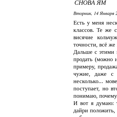
СНОВА ЯМ
Вторник, 14 Января 2
Есть у меня нес
классов. Те же 
висячие кольчу
точности, всё же
Дальше с этими 
продать (можно 
примеру, продаж
чужие, даже с 
несколько... мов
поступает, но в
понимаю, почему
И вот я думаю: 
дайри положить, 