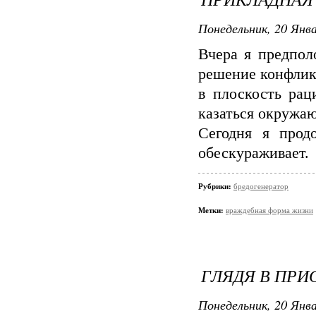
Понедельник, 20 Янва
Вчера я предпол
решение конфликт
в плоскость рац
казаться окружа
Сегодня я прод
обескураживает.
Рубрики:
бредогенератор
Метки:
враждебная форма жизни
ГЛЯДЯ В ПР
Понедельник, 20 Янва