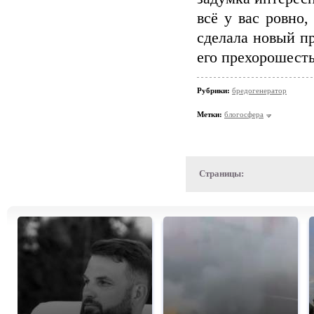
всё у вас ровно,
сделала новый пр
его прехорошесть
Рубрики:
бредогенератор
Метки:
блогосфера
Страницы: