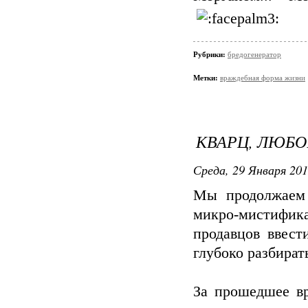
Рубрики:
бредогенератор
Метки:
враждебная форма жизни
КВАРЦ, ЛЮБО
Среда, 29 Января 201
Мы продолжаем 
микро-мистифик
продавцов ввест
глубоко разбират
За прошедшее вр