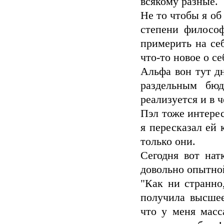
всякому разные.
Не то чтобы я об
степени философ
примерить на се
что-то новое о с
Альфа вон тут д
раздельным бю
реализуется и в ч
Пэл тоже интере
я пересказал ей 
только они.
Сегодня вот нат
довольно опытно
"Как ни странно
получила высшее
что у меня масс