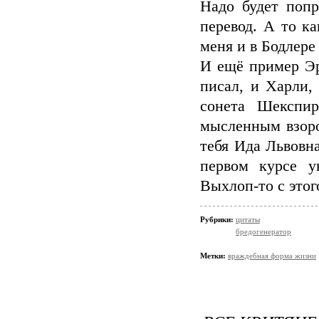
Надо будет попр
перевод. А то к
меня и в Бодлере
И ещё пример Эр
писал, и Харли,
сонета Шекспир
мысленным взором
тебя Ида Львовн
первом курсе у
Выхлоп-то с этого
Рубрики:
цитаты
бредогенератор
Метки:
враждебная форма жизни