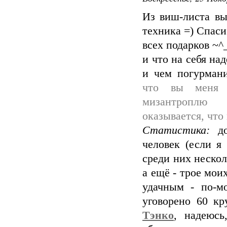
Из виш-листа вы
техника =) Спаси
всех подарков ~^
и что на себя над
и чем погурмани
что вы меня
мизантроплю 
оказывается, что
Статистика:
до
человек (если я 
среди них нескол
а ещё - трое мои
удачным - по-м
уговорено 60 кр
Тэнко
, надеюсь