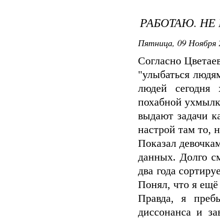
РАБОТАЮ. НЕ 
Пятница, 09 Ноября 
Согласно Цветае
"улыбаться людям
людей сегодня
похабной ухмылк
выдают задачи ка
настрой там то, н
Показал девочкам
данных. Долго см
два года сортиру
Понял, что я ещё
Правда, я преб
диссонанса и за