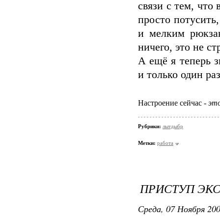
связи с тем, что
просто потусить,
и мелким рюкза
ничего, это не ст
А ещё я теперь 
и только один раз
Настроение сейчас -
это
Рубрики:
лытдыбр
Метки:
работа
ПРИСТУП ЭК
Среда, 07 Ноября 200