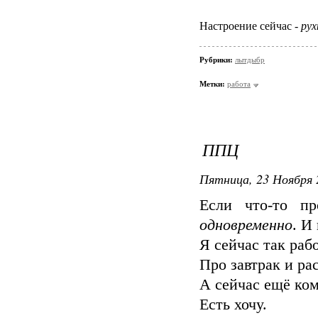
Настроение сейчас -
рух
Рубрики:
лытдыбр
Метки:
работа
ППЦ
Пятница, 23 Ноября 
Если что-то пр
одновременно
. И
Я сейчас так раб
Про завтрак и ра
А сейчас ещё ком
Есть хочу.