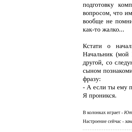
подготовку ком
вопросом, что им
вообще не помни
как-то жалко...
Кстати о нача
Начальник (мой
другой, со след
сыном познакоми
фразу:
- А если ты ему 
Я проникся.
В колонках играет -
Юта
Настроение сейчас -
зак