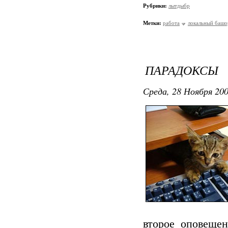
Рубрики:
лытдыбр
Метки:
работа
локальный башо
ПАРАДОКСЫ
Среда, 28 Ноября 200
второе оповещен