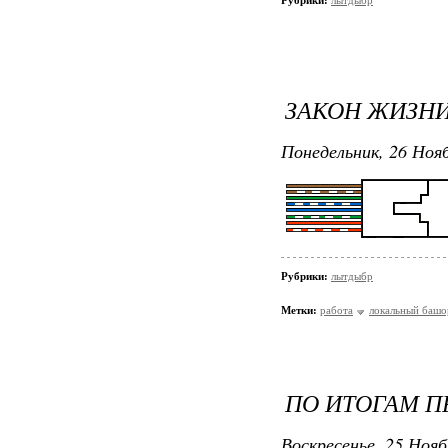
Рубрики:
лытдыбр
ЗАКОН ЖИЗН
Понедельник, 26 Нояб
Рубрики:
лытдыбр
Метки:
работа
локальный башо
ПО ИТОГАМ П
Воскресенье, 25 Нояб