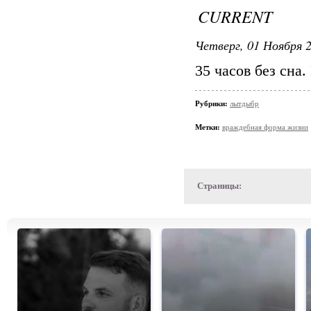
CURRENT
Четверг, 01 Ноября 2
35 часов без сна
Рубрики:
лытдыбр
Метки:
враждебная форма жизни
Страницы: