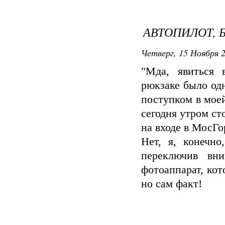
АВТОПИЛОТ, 
Четверг, 15 Ноября 2
"Мда, явиться
рюкзаке было од
поступком в моей
сегодня утром ст
на входе в МосГо
Нет, я, конечно
переключив вн
фотоаппарат, ко
но сам факт!