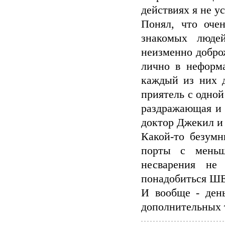
действиях я не у
Понял, что оче
знакомых люде
неизменно добро
лично в неформа
каждый из них д
приятель с одной
раздражающая и 
доктор Джекил и
Какой-то безумн
порты с меньш
несварения н
понадобиться ШЕ
И вообще - день
дополнительных т