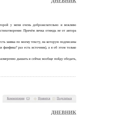
ДНЕВНИК
оторой у меня очень доброжелательно и вежливо
 стихотворение. Причём личка отнюдь не от автора
 есть заявка по моему тексту, на которую подписаны
 фанфика? раз есть источник), а я об этом только
ь размеренно дышать и сейчас вообще пойду обедать,
Комментарии
(
1
)
Нравится
Поделиться
ДНЕВНИК