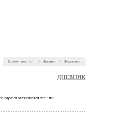
Комментарии
(
0
)
Нравится
Поделиться
ДНЕВНИК
ине случаев оказываются парными.