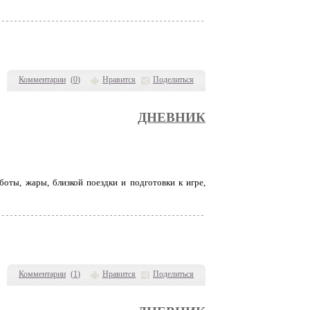
Комментарии
(
0
)
Нравится
Поделиться
ДНЕВНИК
боты, жары, близкой поездки и подготовки к игре,
Комментарии
(
1
)
Нравится
Поделиться