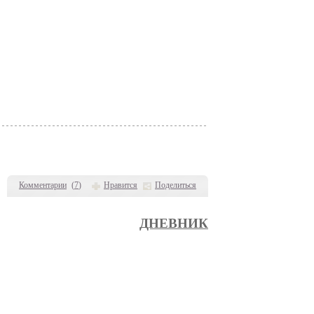
Комментарии
(
7
)
Нравится
Поделиться
ДНЕВНИК