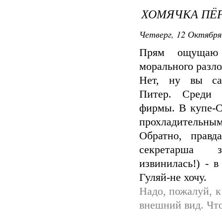
ХОМЯЧКА ПЁ
Четверг, 12 Октября
Прям ощущаю 
морального разло
Нет, ну вы са
Питер. Среди 
фирмы. В купе-С
прохладительны
Обратно, правд
секретарша
извинилась!) - 
Гуляй-не хочу.
Надо, пожалуй, к
внешний вид. Что