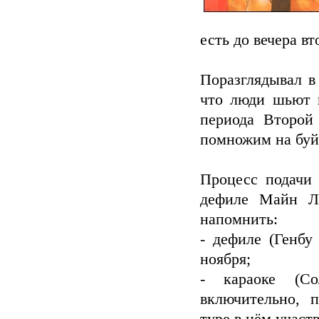
есть до вечера в
Поразглядывал в
что люди шьют в
периода Второй
помножим на буй
Процесс подачи 
дефиле Майн Л
напомнить:
- дефиле (Генбу
ноября;
- караоке (Со
включительно, 