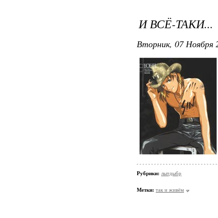
И ВСЁ-ТАКИ...
Вторник, 07 Ноября 2
Рубрики:
лытдыбр
Метки:
так и живём