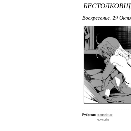
БЕСТОЛКОВЩ
Воскресенье, 29 Октя
Рубрики:
косплейное
лытдыбр