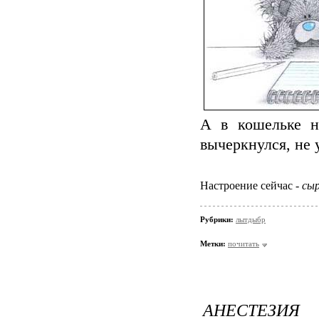
А в кошельке н
вычеркнулся, не 
Настроение сейчас -
сыр
Рубрики:
лытдыбр
Метки:
почитать
АНЕСТЕЗИЯ