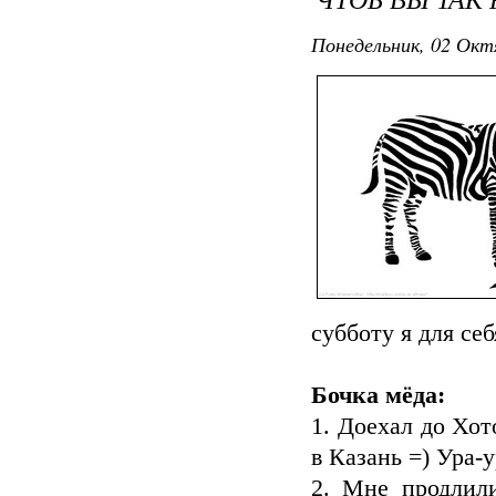
Понедельник, 02 Окт
субботу я для се
Бочка мёда:
1. Доехал до Хот
в Казань =) Ура-у
2. Мне продлил