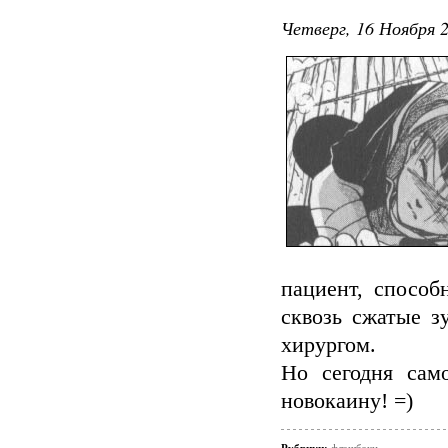
Четверг, 16 Ноября 2
пациент, способ
сквозь сжатые 
хирургом.
Но сегодня сам
новокаину! =)