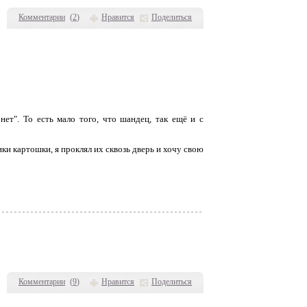
Комментарии
(
2
)
Нравится
Поделиться
нет". То есть мало того, что шандец, так ещё и с
чики картошки, я проклял их сквозь дверь и хочу свою
Комментарии
(
9
)
Нравится
Поделиться