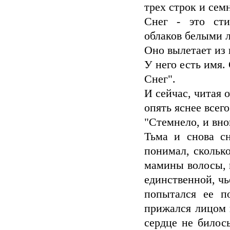
трех строк и сем
Снег - это сти
облаков белыми 
Оно вылетает из 
У него есть имя.
Снег".
И сейчас, читая 
опять яснее всего
"Стемнело, и вно
Тьма и снова сн
понимал, скольк
мамины волосы, 
единственной, чь
попытался ее п
прижался лицом к
сердце не билос