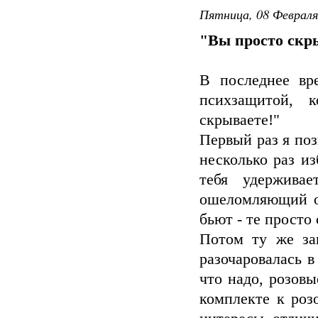
Пятница, 08 Февраля
"Вы просто скр
В последнее вр
психзащитой, 
скрываете!"
Первый раз я поз
несколько раз из
тебя удержива
ошеломляющий от
бьют - те просто
Потом ту же за
разочаровалась в
что надо, розовы
комплекте к роз