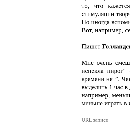
то, что кажетс
стимуляции твор
Но иногда вспоми
Вот, например, с
Пишет
Голландс
Мне очень смешн
испекла пирог" 
времени нет". Чес
выделить 1 час в
например, меньш
меньше играть в 
URL записи