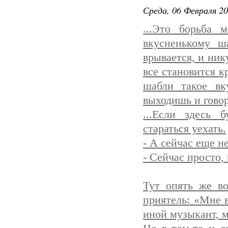
Среда, 06 Февраля 20
...Это борьба 
вкусненькому ш
врывается, и ник
все становится к
шабли такое вк
выходишь и говор
...Если здесь 
стараться уехать.
- А сейчас еще н
- Сейчас просто,
Тут опять же во
приятель: «Мне в
иной музыкант, 