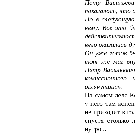
Петр Васильев
показалось, что 
Но в следующую 
нему. Все это б
действительност
него оказалась д
Он уже готов бы
тот же миг внут
Петр Васильевич
комиссионного 
оглянувшись.
На самом деле К
у него там консп
не приходит в го
спустя столько 
нутро...